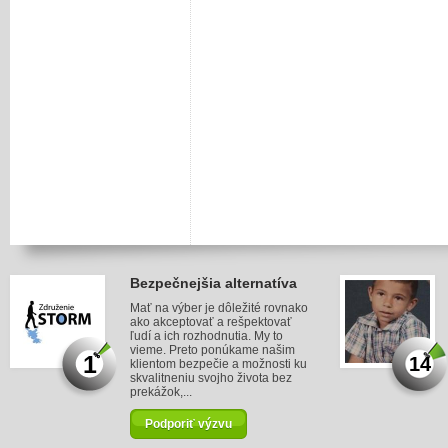
Bezpečnejšia alternatíva
Mať na výber je dôležité rovnako
ako akceptovať a rešpektovať
ľudí a ich rozhodnutia. My to
vieme. Preto ponúkame našim
1
14
klientom bezpečie a možnosti ku
skvalitneniu svojho života bez
prekážok,...
Podporiť výzvu