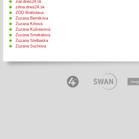
ziar.dnes24.sk
zilina.dnes24.sk
ZOO Bratislava
Zuzana Bernikova
Zuzana Kiňová
Zuzana Kušnierová
Zuzana Smekalova
Zuzana Stelbaska
Zuzana Suchova