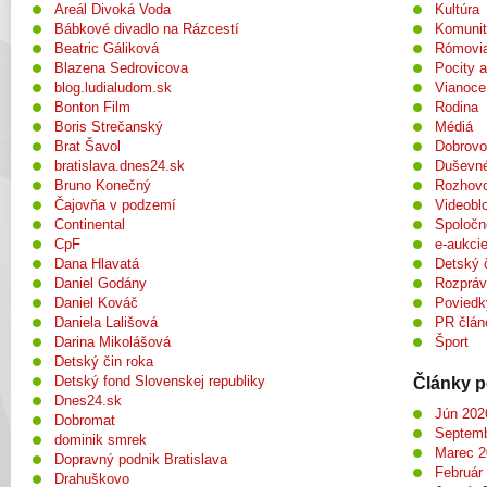
Areál Divoká Voda
Kultúra
Bábkové divadlo na Rázcestí
Komuni
Beatric Gáliková
Rómovi
Blazena Sedrovicova
Pocity a
blog.ludialudom.sk
Vianoce 
Bonton Film
Rodina
Boris Strečanský
Médiá
Brat Šavol
Dobrovo
bratislava.dnes24.sk
Duševné
Bruno Konečný
Rozhov
Čajovňa v podzemí
Videobl
Continental
Spoločn
CpF
e-aukci
Dana Hlavatá
Detský 
Daniel Godány
Rozprá
Daniel Kováč
Poviedk
Daniela Lališová
PR člán
Darina Mikolášová
Šport
Detský čin roka
Detský fond Slovenskej republiky
Články p
Dnes24.sk
Jún 202
Dobromat
Septemb
dominik smrek
Marec 2
Dopravný podnik Bratislava
Február
Drahuškovo