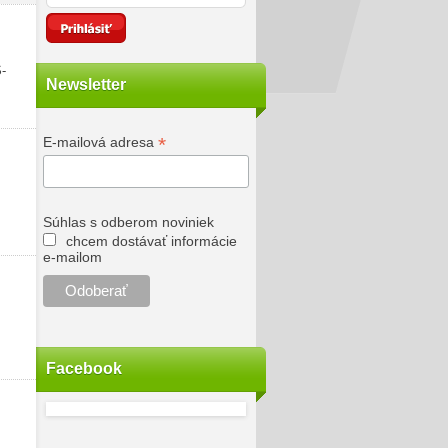
S-
Newsletter
*
E-mailová adresa
Súhlas s odberom noviniek
chcem dostávať informácie
e-mailom
Facebook