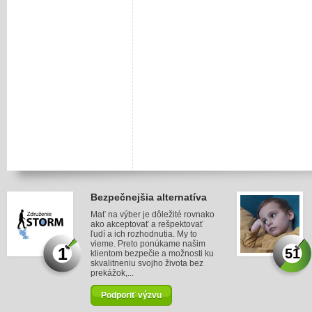
Bezpečnejšia alternatíva
Mať na výber je dôležité rovnako
ako akceptovať a rešpektovať
ľudí a ich rozhodnutia. My to
vieme. Preto ponúkame našim
1
51
klientom bezpečie a možnosti ku
skvalitneniu svojho života bez
prekážok,...
Podporiť výzvu