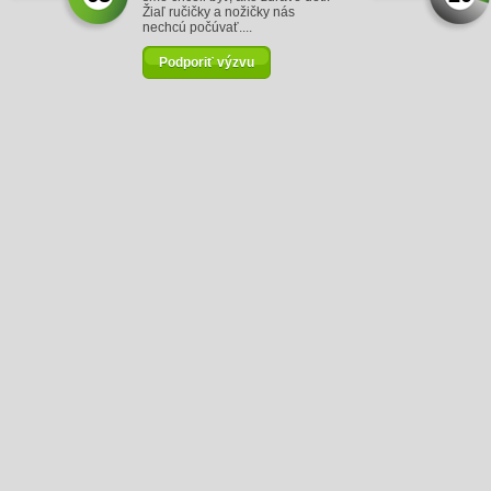
Žiaľ ručičky a nožičky nás
nechcú počúvať....
Podporiť výzvu