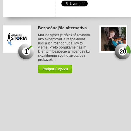
Bezpečnejšia alternatíva
Mať na výber je dôležité rovnako
ako akceptovať a rešpektovať
ľudí a ich rozhodnutia. My to
vieme. Preto ponúkame našim
1
20
klientom bezpečie a možnosti ku
skvalitneniu svojho života bez
prekážok,...
Podporiť výzvu