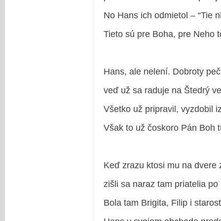
No Hans ich odmietol – “Tie n
Tieto sú pre Boha, pre Neho to
Hans, ale nelení. Dobroty peč
veď už sa raduje na Štedrý ve
Všetko už pripravil, vyzdobil i
Však to už čoskoro Pán Boh t
Keď zrazu ktosi mu na dvere 
zišli sa naraz tam priatelia po
Bola tam Brigita, Filip i staros