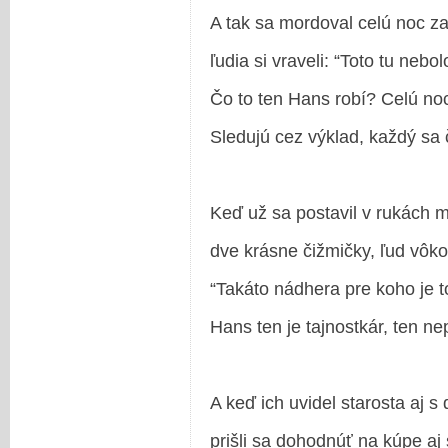
A tak sa mordoval celú noc z
ľudia si vraveli: “Toto tu nebol
Čo to ten Hans robí? Celú noc
Sledujú cez výklad, každý sa 
Keď už sa postavil v rukách 
dve krásne čižmičky, ľud vôkol
“Takáto nádhera pre koho je t
Hans ten je tajnostkár, ten nep
A keď ich uvidel starosta aj s
prišli sa dohodnúť na kúpe aj