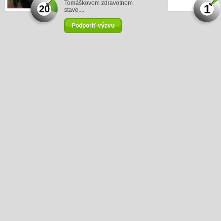
Tomáškovom zdravotnom
1
20
stave....
Podporiť výzvu