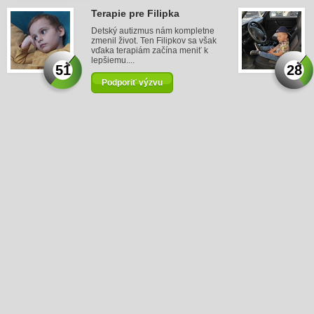
Terapie pre Filipka
Detský autizmus nám kompletne
zmenil život. Ten Filipkov sa však
vďaka terapiám začína meniť k
lepšiemu....
51
28
Podporiť výzvu