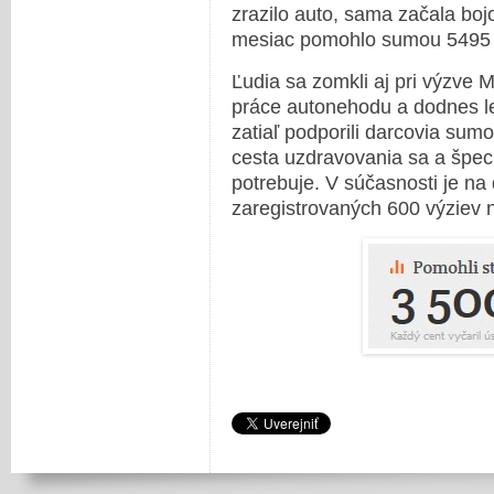
zrazilo auto, sama začala bojo
mesiac pomohlo sumou 5495 
Ľudia sa zomkli aj pri výzve 
práce autonehodu a dodnes l
zatiaľ podporili darcovia sum
cesta uzdravovania sa a špeci
potrebuje. V súčasnosti je n
zaregistrovaných 600 výziev 