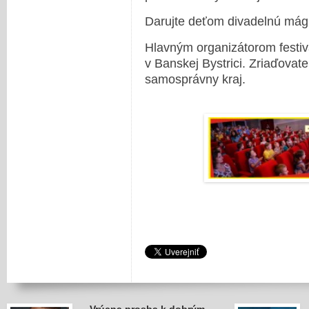
Darujte deťom divadelnú mág
Hlavným organizátorom festiv
v Banskej Bystrici. Zriaďovat
samosprávny kraj.