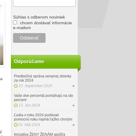
Súhlas s odberom noviniek
chcem dostávať informácie
e-mailom
Odporúčame
Predbežná správa verejnej zbierky
na
za rok 2024
23. September 2025
»
Vaše dve percentá pomáhajú na sto
percent
13. Jún 2024
»
Ľudia v roku 2024 podávali
pomocnú ruku najmä ťažko chorým
01. Máj 2024
»
rý
Iniciatíva ŽENY ŽENÁM spúšťa