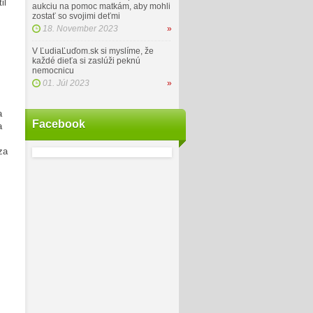
il
aukciu na pomoc matkám, aby mohli
zostať so svojimi deťmi
18. November 2023
»
V ĽudiaĽuďom.sk si myslíme, že
každé dieťa si zaslúži peknú
nemocnicu
01. Júl 2023
»
a
Facebook
a
za