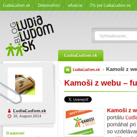
ĽudiaĽuďom.sk
Dobrovoľníci
eAukcie
2% pre ĽudiaĽuďom.sk
ĽudiaĽuďom.sk
Kamoši z we
ĽudiaĽuďom.sk
Kamoši z webu – fu
Kamoši z 
ĽudiaĽuďom.sk
30. August 2014
portálu
Ľudi
pomáhal pri
so vzdeláva
O autorovi