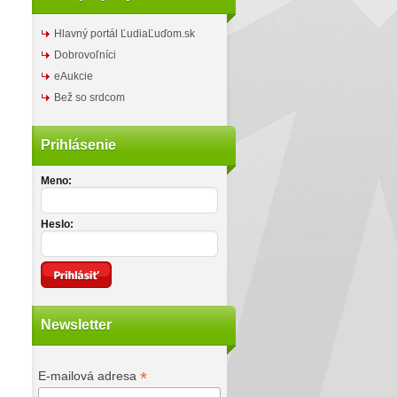
Hlavný portál ĽudiaĽuďom.sk
Dobrovoľníci
eAukcie
Bež so srdcom
Prihlásenie
Meno:
Heslo:
Newsletter
*
E-mailová adresa