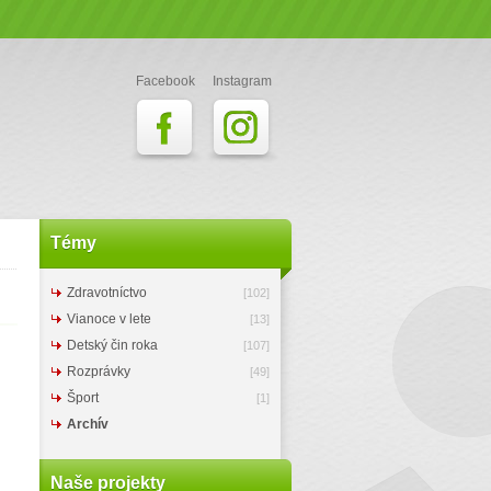
Facebook
Instagram
Témy
Zdravotníctvo
[102]
Vianoce v lete
[13]
Detský čin roka
[107]
Rozprávky
[49]
Šport
[1]
Archív
Naše projekty