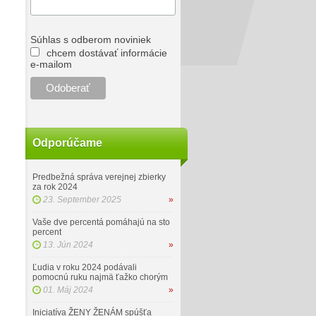
Súhlas s odberom noviniek
chcem dostávať informácie
e-mailom
Odporúčame
Predbežná správa verejnej zbierky
za rok 2024
23. September 2025
»
Vaše dve percentá pomáhajú na sto
percent
13. Jún 2024
»
Ľudia v roku 2024 podávali
pomocnú ruku najmä ťažko chorým
01. Máj 2024
»
Iniciatíva ŽENY ŽENÁM spúšťa