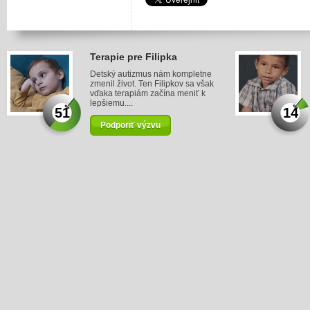
Terapie pre Filipka
Detský autizmus nám kompletne
zmenil život. Ten Filipkov sa však
vďaka terapiám začína meniť k
lepšiemu....
51
14
Podporiť výzvu