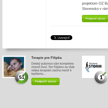
projektom OZ Ba
Slovensko v rám
Podporiť výzvu
Terapie pre Filipka
Detský autizmus nám kompletne
zmenil život. Ten Filipkov sa však
vďaka terapiám začína meniť k
lepšiemu....
1
51
Podporiť výzvu