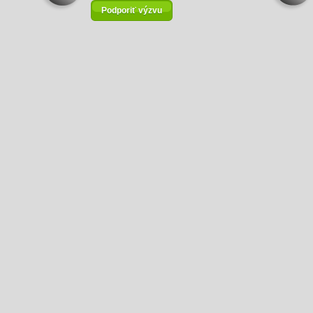
Podporiť výzvu