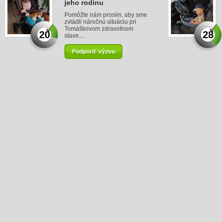
jeho rodinu
Pomôžte nám prosím, aby sme
zvládli náročnú situáciu pri
Tomáškovom zdravotnom
20
28
stave....
Podporiť výzvu