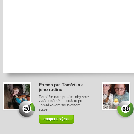
Pomoc pre Tomáška a
jeho rodinu
Pomôžte nám prosím, aby sme
zvládli náročnú situáciu pri
Tomáškovom zdravotnom
20
68
stave....
Podporiť výzvu