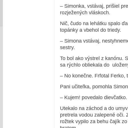
– Simonka, vstávaj, prišiel pre
rozježených vláskoch.
Nič, čudo na lehátku spalo ďal
topánky a vbehol do triedy.
– Simona vstávaj, nestyhneme
sestry.
To bol ako výstrel z kanónu. S
sa rýchlo obliekala do uložen
– No konečne. Frfotal Ferko, t
Pani učiteľka, pomohla Simon
– Kujem! povedalo dievčatko.
Utekalo na záchod a do umyv
pretrela vodou zalepené oči. Z
rožtek vypilo za behu čajík zo