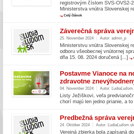
registrovým číslom SVS-OVS2-2
Ministerstva vnútra Slovenskej rep
Celý článok
Záverečná správa verejn
25. November 2024
Autor:
admin_p
Ministerstvu vnútra Slovenskej re
odboru všeobecnej vnútornej správ
dňa 15. 08. 2024 doručená [...]
Postavme Vianoce na n
zdravotne znevýhodnený
04. November 2024
Autor:
ĽudiaĽuďom
Listy Ježiškovi, veľa predvianoč
chorí majú len jedno prianie, a to
Predbežná správa verejn
24. Október 2024
Autor:
ĽudiaĽuďom.s
Verejná zbierka bola zapísaná do