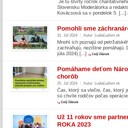
Je tu štvrtý ročník charitatívne
Slovensku Moderátorka a redakt
Kovácsová sa v pondelok 5. [...]
Pomohli sme záchraná
31. Júl 2024
Autor:
ĽudiaĽuďom.sk
Mnohí ich poznajú od petržalskéh
zachraňujú, nezištne pomáhajú. 
júla 2024) [...]
Celý článok
Pomáhame deťom Národ
chorôb
25. Júl 2024
Autor:
ĽudiaĽuďom.sk
Čas, ktorý sa vlečie, čas, ktorý 
sú chvíle rodičov počas operácie 
Celý článok
Už 11 rokov sme partn
ROKA 2023