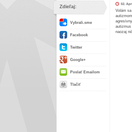
02. Apr
Zdieľaj:
Volám sa
autizmom.
agresívny
Vybrali.sme
autizmus 
naozaj n
Facebook
Twitter
Google+
Poslať Emailom
Tlačiť