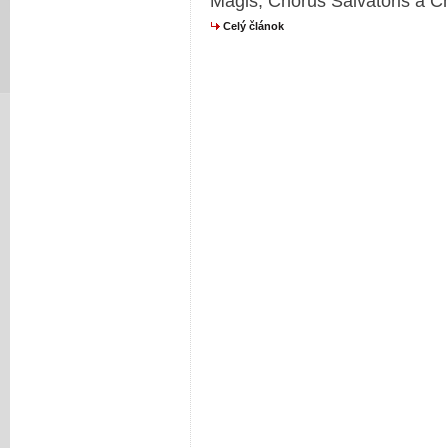
Magis, Chorus Salvatoris a Ch
Celý článok