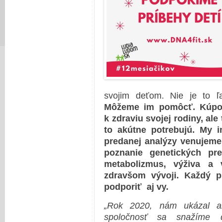
svojim deťom. Nie je to ľa
Môžeme im pomôcť. Kúpou
k zdraviu svojej rodiny, ale
to akútne potrebujú. My 
predanej analýzy venujeme 
poznanie genetických pre
metabolizmus, výživa a
zdravšom vývoji. Každý 
podporiť aj vy.
„Rok 2020, nám ukázal ak
spoločnosť sa snažíme d