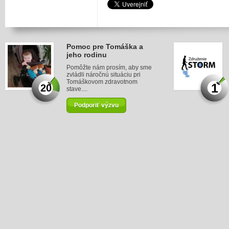
Pomoc pre Tomáška a
jeho rodinu
Pomôžte nám prosím, aby sme
zvládli náročnú situáciu pri
Tomáškovom zdravotnom
1
20
stave....
Podporiť výzvu