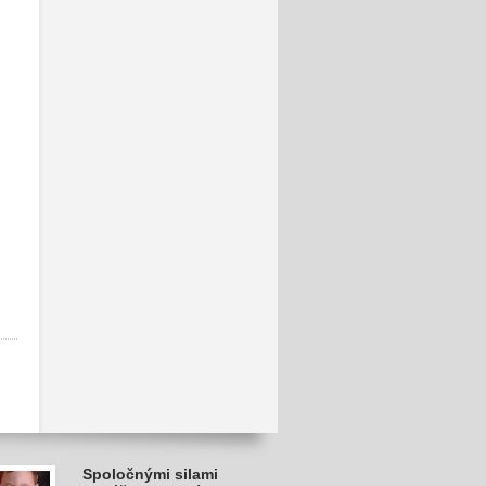
Spoločnými silami