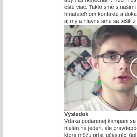
aby nás nenechali v nečinnosti
ešte viac. Takto sme s našimi
hmatateľnom kontakte a dokáza
aj my a hlavne sme sa tešili z
Výsledok
Vďaka podarenej kampani sa 
nielen na jeden, ale pravdep
ktoré môžu prísť účastníci ú