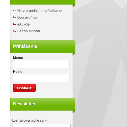
Hlavný portál ĽudiaĽuďom.sk
Dobrovoľníci
eAukcie
Bež so srdcom
Prihlásenie
Meno:
Heslo:
Newsletter
*
E-mailová adresa