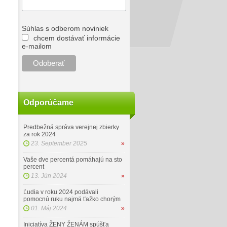
Súhlas s odberom noviniek
chcem dostávať informácie
e-mailom
Odporúčame
Predbežná správa verejnej zbierky
za rok 2024
23. September 2025
»
Vaše dve percentá pomáhajú na sto
percent
13. Jún 2024
»
Ľudia v roku 2024 podávali
pomocnú ruku najmä ťažko chorým
01. Máj 2024
»
Iniciatíva ŽENY ŽENÁM spúšťa