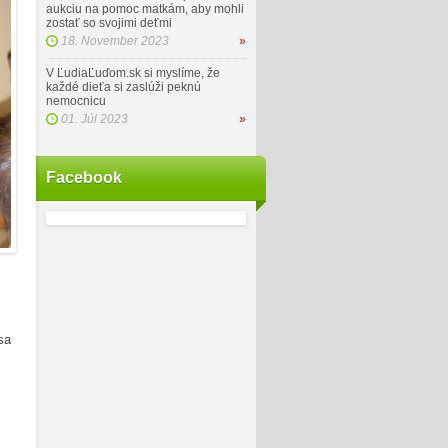
aukciu na pomoc matkám, aby mohli
zostať so svojimi deťmi
18. November 2023
»
V ĽudiaĽuďom.sk si myslíme, že
každé dieťa si zaslúži peknú
nemocnicu
01. Júl 2023
»
Facebook
sa