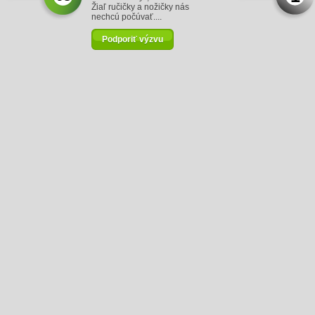
Žiaľ ručičky a nožičky nás
nechcú počúvať....
Podporiť výzvu