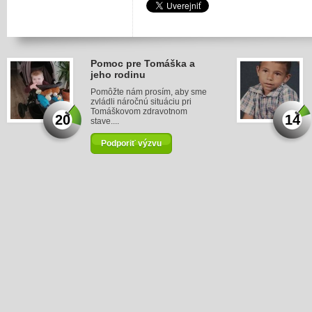
Pomoc pre Tomáška a
jeho rodinu
Pomôžte nám prosím, aby sme
zvládli náročnú situáciu pri
Tomáškovom zdravotnom
20
14
stave....
Podporiť výzvu