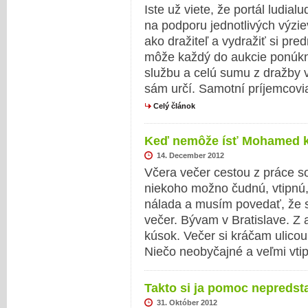
Iste už viete, že portál ludia
na podporu jednotlivých výzie
ako dražiteľ a vydražiť si pre
môže každý do aukcie ponúkn
službu a celú sumu z dražby v
sám určí. Samotní príjemcovia
Celý článok
Keď nemôže ísť Mohamed 
14. December 2012
Včera večer cestou z práce s
niekoho možno čudnú, vtipnú,
nálada a musím povedať, že s
večer. Bývam v Bratislave. Z
kúsok. Večer si kráčam ulicou
Niečo neobyčajné a veľmi vti
Takto si ja pomoc nepreds
31. Október 2012