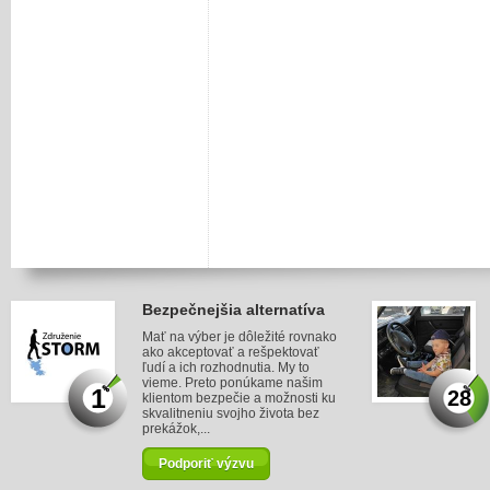
Bezpečnejšia alternatíva
Mať na výber je dôležité rovnako
ako akceptovať a rešpektovať
ľudí a ich rozhodnutia. My to
vieme. Preto ponúkame našim
1
28
klientom bezpečie a možnosti ku
skvalitneniu svojho života bez
prekážok,...
Podporiť výzvu