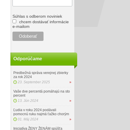
Súhlas s odberom noviniek
chcem dostávať informácie
e-mailom
Odporúčame
Predbežná správa verejnej zbierky
za rok 2024
23. September 2025
»
Vaše dve percentá pomáhajú na sto
percent
13. Jún 2024
»
Ľudia v roku 2024 podávali
pomocnú ruku najmä ťažko chorým
01. Máj 2024
»
Iniciatíva ŽENY ŽENÁM spúšťa