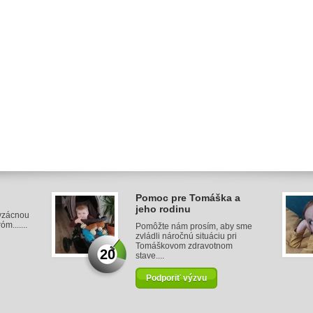
Pomoc pre Tomáška a
jeho rodinu
 vzácnou
.......
Pomôžte nám prosím, aby sme
zvládli náročnú situáciu pri
Tomáškovom zdravotnom
20
stave....
Podporiť výzvu