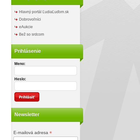
Hlavný portál ĽudiaĽuďom.sk
Dobrovoľníci
eAukcie
Bež so srdcom
Prihlásenie
Meno:
Heslo:
Newsletter
*
E-mailová adresa