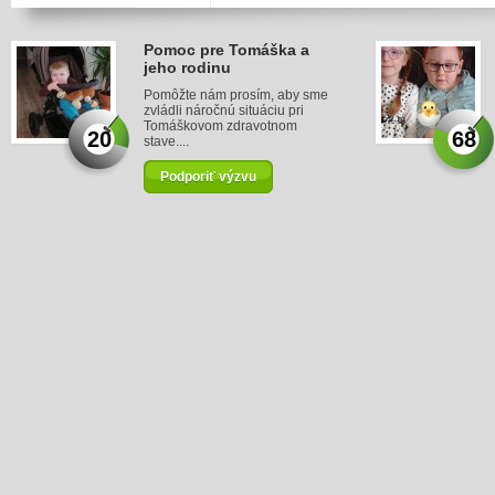
Pomoc pre Tomáška a
jeho rodinu
Pomôžte nám prosím, aby sme
zvládli náročnú situáciu pri
Tomáškovom zdravotnom
20
68
stave....
Podporiť výzvu