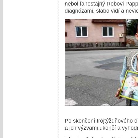
nebol ľahostajný Robovi Pappo
diagnózami, slabo vidí a nevi
Po skončení trojtýždňového o
a ich výzvami ukončí a vyhodn