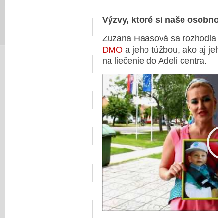
Výzvy, ktoré si naše osobnos
Zuzana Haasová sa rozhodla
DMO
a jeho túžbou, ako aj je
na liečenie do Adeli centra.