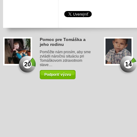
Pomoc pre Tomáška a
jeho rodinu
Pomôžte nám prosím, aby sme
zvládli náročnú situáciu pri
Tomáškovom zdravotnom
20
14
stave....
Podporiť výzvu