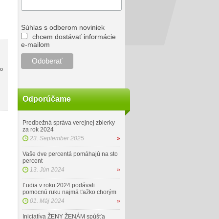
Súhlas s odberom noviniek
chcem dostávať informácie
e-mailom
to
Odporúčame
Predbežná správa verejnej zbierky
za rok 2024
23. September 2025
»
Vaše dve percentá pomáhajú na sto
percent
13. Jún 2024
»
Ľudia v roku 2024 podávali
pomocnú ruku najmä ťažko chorým
01. Máj 2024
»
Iniciatíva ŽENY ŽENÁM spúšťa