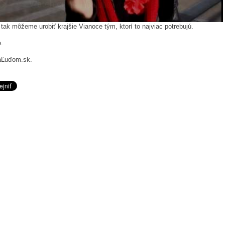
tak môžeme urobiť krajšie Vianoce tým, ktorí to najviac potrebujú.
.
aĽuďom.sk.