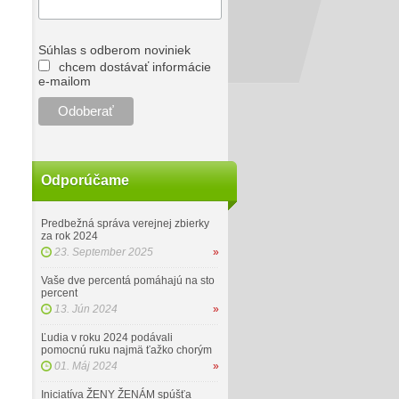
Súhlas s odberom noviniek
chcem dostávať informácie
e-mailom
Odporúčame
Predbežná správa verejnej zbierky
za rok 2024
23. September 2025
»
Vaše dve percentá pomáhajú na sto
percent
13. Jún 2024
»
Ľudia v roku 2024 podávali
pomocnú ruku najmä ťažko chorým
01. Máj 2024
»
Iniciatíva ŽENY ŽENÁM spúšťa