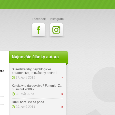
Facebook
Instagram
Najnovšie články autora
Susedské trhy, psychlogické
ora
poradenstvo, infozákony online?
27. Apríl 2015
»
Kolektívne darcovstvo? Funguje! Za
30 minút 7000 €
22. Máj 2014
»
Ruku hore, kto sa pridá
29. Apríl 2014
»