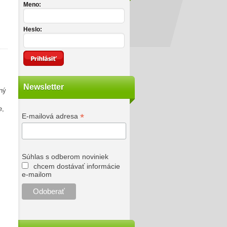
Meno:
Heslo:
Newsletter
ený
e,
*
E-mailová adresa
Súhlas s odberom noviniek
chcem dostávať informácie
e-mailom