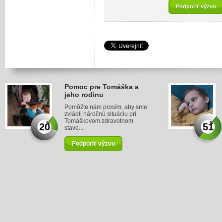
Podporiť výzvu
Pomoc pre Tomáška a
jeho rodinu
Pomôžte nám prosím, aby sme
zvládli náročnú situáciu pri
Tomáškovom zdravotnom
20
51
stave....
Podporiť výzvu