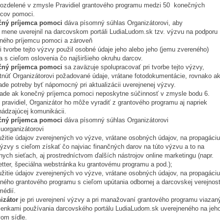
rozdelené v zmysle Pravidiel grantového programu medzi 50 konečných
mcov pomoci.
čný príjemca pomoci
dáva písomný súhlas Organizátorovi, aby
o mene uverejnil na darcovskom portáli LudiaLudom.sk tzv. výzvu na podporu
ného príjemcu pomoci a zároveň
i tvorbe tejto výzvy použil osobné údaje jeho alebo jeho (jemu zvereného)
a s cieľom oslovenia čo najširšieho okruhu darcov.
ný príjemca pomoci
sa zaväzuje spolupracovať pri tvorbe tejto výzvy,
tnúť Organizátorovi požadované údaje, vrátane fotodokumentácie, rovnako a
ade potreby byť nápomocný pri aktualizácii uverejnenej výzvy.
pade ak konečný príjemca pomoci neposkytne súčinnosť v zmysle bodu 6.
 pravidiel, Organizátor ho môže vyradiť z grantového programu aj napriek
hádzajúcej komunikácii.
čný príjemca pomoci
dáva písomný súhlas Organizátorovi
uorganizátorovi
užitie údajov zverejnených vo výzve, vrátane osobných údajov, na propagáciu
výzvy s cieľom získať čo najviac finančných darov na túto výzvu a to na
nych sieťach, aj prostredníctvom ďalších nástrojov online marketingu (napr.
etter, špeciálna webstránka ku grantovému programu a pod.);
užitie údajov zverejnených vo výzve, vrátane osobných údajov, na propagáciu
ného grantového programu s cieľom upútania odbornej a darcovskej verejnost
médií.
izátor
je pri uverejnení výzvy a pri manažovaní grantového programu viazan
enkami používania darcovského portálu LudiaLudom.sk uverejneného na jeh
om sídle.