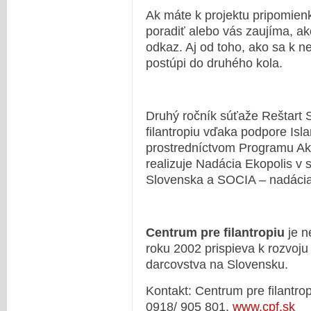
Ak máte k projektu pripomien
poradiť alebo vás zaujíma, ako
odkaz. Aj od toho, ako sa k nem
postúpi do druhého kola.
Druhý ročník súťaže Reštart 
filantropiu vďaka podpore Isl
prostredníctvom Programu Aktí
realizuje Nadácia Ekopolis v 
Slovenska a SOCIA – nadácia
Centrum pre filantropiu
je n
roku 2002 prispieva k rozvoju 
darcovstva na Slovensku.
Kontakt: Centrum pre filantrop
0918/ 905 801,
www.cpf.sk