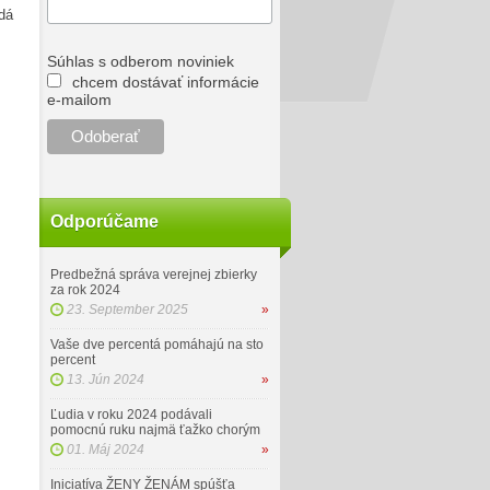
adá
Súhlas s odberom noviniek
chcem dostávať informácie
e-mailom
Odporúčame
Predbežná správa verejnej zbierky
za rok 2024
23. September 2025
»
Vaše dve percentá pomáhajú na sto
percent
13. Jún 2024
»
Ľudia v roku 2024 podávali
pomocnú ruku najmä ťažko chorým
01. Máj 2024
»
Iniciatíva ŽENY ŽENÁM spúšťa