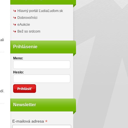
Hlavný portál ĽudiaĽuďom.sk
Dobrovoľníci
eAukcie
Bež so srdcom
ali
Prihlásenie
Meno:
Heslo:
dí.
Newsletter
*
E-mailová adresa