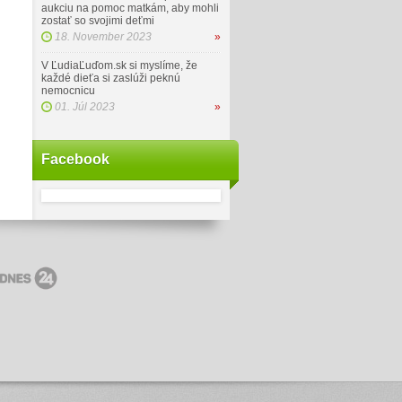
aukciu na pomoc matkám, aby mohli
zostať so svojimi deťmi
18. November 2023
»
V ĽudiaĽuďom.sk si myslíme, že
každé dieťa si zaslúži peknú
nemocnicu
01. Júl 2023
»
Facebook