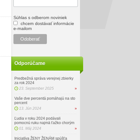
Súhlas s odberom noviniek
chcem dostávať informácie
e-mailom
Odporúčame
Predbežná správa verejnej zbierky
za rok 2024
23. September 2025
»
Vaše dve percentá pomáhajú na sto
percent
13. Jún 2024
»
Ľudia v roku 2024 podávali
pomocnú ruku najmä ťažko chorým
01. Máj 2024
»
Iniciatíva ŽENY ŽENÁM spúšťa