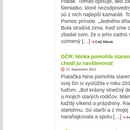
Piatak Tomáš opisuje, ako z
šteniatko, ktoré nezodpovedný 
sú z nich najlepší kamaráti.
Pomoc prírode. „Jedného dňa
Bola strašná zima. Keď sme o
zbadal som, že o jeho zadnú s
uzimený […]
Celý článok
DČR: Ninka pomohla staren
chodí ju navštevovať
17. September 2013
Piatačka Nina pomohla star
svoj čin si vyslúžila v roku 2
ľuďom. „Bol krásny slnečný 
u mojich starých rodičov. Mám
každý víkend a prázdniny. Ra
starkému. Sú starší a z moje
naraňajkovala a spolu […]
Ce