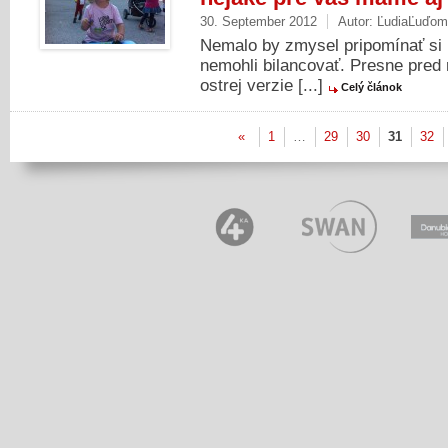
30. September 2012
Autor:
ĽudiaĽuďom
Nemalo by zmysel pripomínať si
nemohli bilancovať. Presne pred
ostrej verzie [...]
Celý článok
«
1
…
29
30
31
32