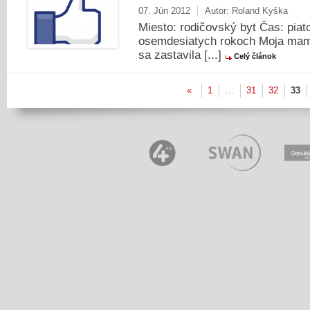
07. Jún 2012
Autor:
Roland Kyška
Miesto: rodičovský byt Čas: piat
osemdesiatych rokoch Moja mama
sa zastavila [...]
Celý článok
«
1
…
31
32
33